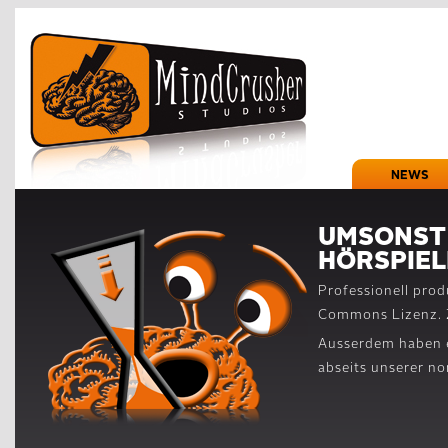
NEWS
UMSONST 
HÖRSPIEL
Professionell prod
Commons Lizenz. 
Ausserdem haben 
abseits unserer n