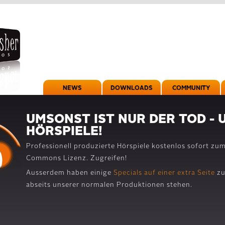
NEWS
DOWNLOADS
COMMUNITY
UMSONST IST NUR DER TOD - 
HÖRSPIELE!
Professionell produzierte Hörspiele kostenlos sofort zu
Commons Lizenz. Zugreifen!
Ausserdem haben einige
Specials auf einer extra Seite
zu
abseits unserer normalen Produktionen stehen.