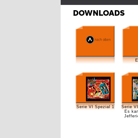
DOWNLOADS
E
Serie VI Spezial 1
Serie VI
Es ka
Jeffer