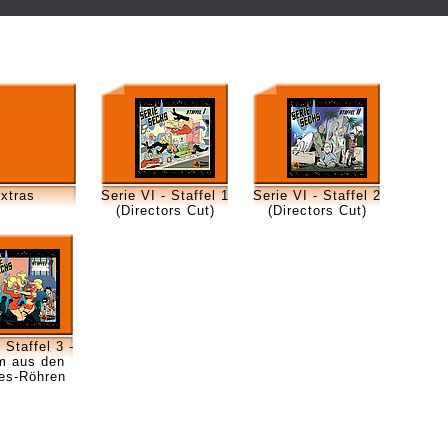
xtras
Serie VI - Staffel 1
Serie VI - Staffel 2
(Directors Cut)
(Directors Cut)
 Staffel 3 -
m aus den
ies-Röhren