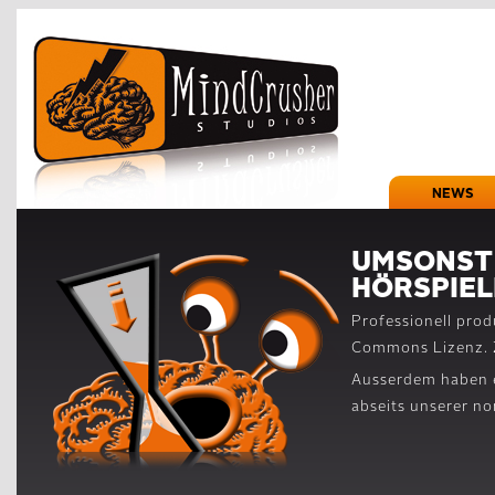
NEWS
UMSONST 
HÖRSPIEL
Professionell prod
Commons Lizenz. 
Ausserdem haben 
abseits unserer n