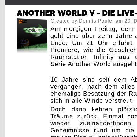
ANOTHER WORLD V - DIE LIVE
Created by
Dennis Pauler
am 20. 
Am morgigen Freitag, dem
geht eine über zehn Jahre
Ende: Um 21 Uhr erfahrt I
Premiere, wie die Geschic
Raumstation Infinity aus 
Serie Another World ausgeht
10 Jahre sind seit dem Ab
vergangen, nach dem alles 
ehemalige Besatzung der Rau
sich in alle Winde verstreut.
Doch dann kehren plötzli
Träume zurück. Einmal no
wieder zueinanderfinde
Geheimnisse rund um die