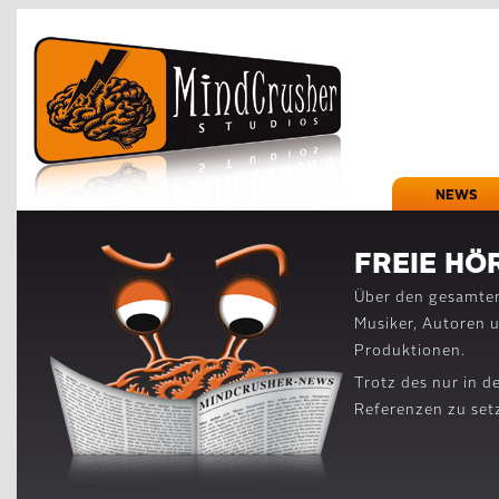
NEWS
FREIE HÖ
Über den gesamten
Musiker, Autoren 
Produktionen.
Trotz des nur in d
Referenzen zu set