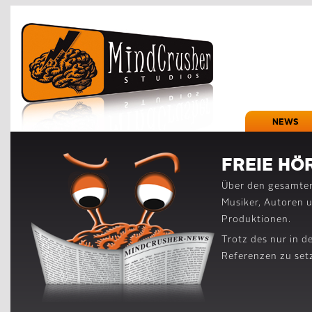
NEWS
FREIE HÖ
Über den gesamten
Musiker, Autoren 
Produktionen.
Trotz des nur in d
Referenzen zu set