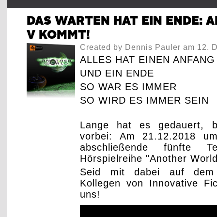
DAS WARTEN HAT EIN ENDE:
V KOMMT!
Created by
Dennis Pauler
am 12. 
ALLES HAT EINEN ANFANG
UND EIN ENDE
SO WAR ES IMMER
SO WIRD ES IMMER SEIN
Lange hat es gedauert, b
vorbei: Am 21.12.2018 um
abschließende fünfte Te
Hörspielreihe "Another Worl
Seid mit dabei auf dem 
Kollegen von Innovative Fic
uns!