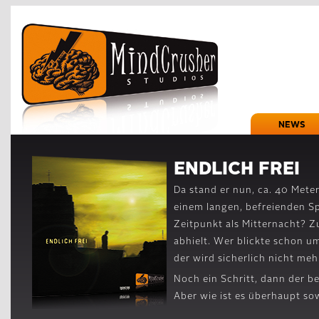
NEWS
ENDLICH FREI
Da stand er nun, ca. 40 Mete
einem langen, befreienden Sp
Zeitpunkt als Mitternacht? 
abhielt. Wer blickte schon 
der wird sicherlich nicht meh
Noch ein Schritt, dann der b
Aber wie ist es überhaupt s