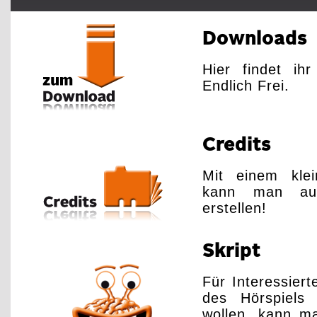
Downloads
Hier findet ih
Endlich Frei.
Credits
Mit einem klei
kann man auc
erstellen!
Skript
Für Interessier
des Hörspiels 
wollen, kann ma