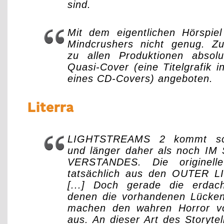
sind.
Mit dem eigentlichen Hörspiel
Mindcrushers nicht genug. Zu
zu allen Produktionen absolut
Quasi-Cover (eine Titelgrafik i
eines CD-Covers) angeboten.
Literra
LIGHTSTREAMS 2 kommt sc
und länger daher als noch I
VERSTANDES. Die originell
tatsächlich aus den OUTER L
[...] Doch gerade die erdach
denen die vorhandenen Lücken 
machen den wahren Horror 
aus. An dieser Art des Storytel