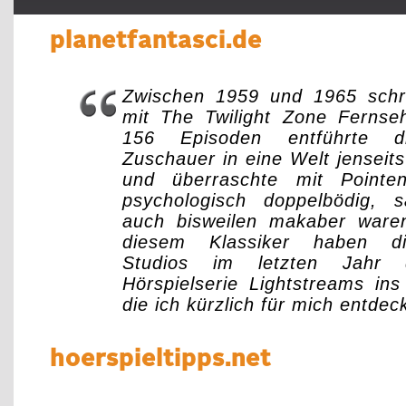
planetfantasci.de
Zwischen 1959 und 1965 schr
mit The Twilight Zone Fernse
156 Episoden entführte d
Zuschauer in eine Welt jenseits
und überraschte mit Point
psychologisch doppelbödig, s
auch bisweilen makaber waren.
diesem Klassiker haben di
Studios im letzten Jahr d
Hörspielserie Lightstreams in
die ich kürzlich für mich entdeckt
hoerspieltipps.net