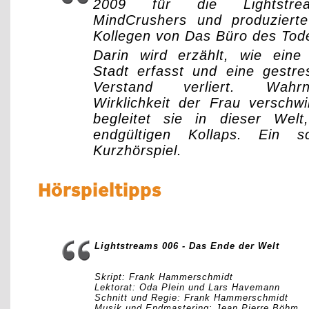
2009 für die Lightstrea
MindCrushers und produziert
Kollegen von Das Büro des Tod
Darin wird erzählt, wie eine 
Stadt erfasst und eine gestre
Verstand verliert. Wah
Wirklichkeit der Frau versc
begleitet sie in dieser Wel
endgültigen Kollaps. Ein s
Kurzhörspiel.
Hörspieltipps
Lightstreams 006 - Das Ende der Welt
Skript: Frank Hammerschmidt
Lektorat: Oda Plein und Lars Havemann
Schnitt und Regie: Frank Hammerschmidt
Musik und Endmastering: Jean Pierre Böhm