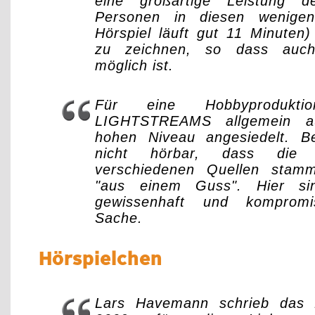
eine großartige Leistung d
Personen in diesen wenige
Hörspiel läuft gut 11 Minuten) 
zu zeichnen, so dass auch
möglich ist.
Für eine Hobbyprodukt
LIGHTSTREAMS allgemein a
hohen Niveau angesiedelt. Bei
nicht hörbar, dass die
verschiedenen Quellen stamm
"aus einem Guss". Hier si
gewissenhaft und kompromi
Sache.
Hörspielchen
Lars Havemann schrieb das H