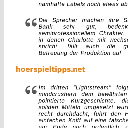
namhafte Labels noch etwas a
Die Sprecher machen ihre S
Bank sehr gut, bede
semiprofessionellem Chrakter.
in denen Charlotte mit wech
spricht, fällt auch die g
Betreuung der Produktion auf.
hoerspieltipps.net
Im dritten "Lightstream" fo
mindcrushern dem bewährten
pointierte Kurzgeschichte, 
soliden Mitteln umgesetzt wur
recht durchdacht, führt den 
einfachen Kniff auf eine falsch
am Ende noch ordentlich z