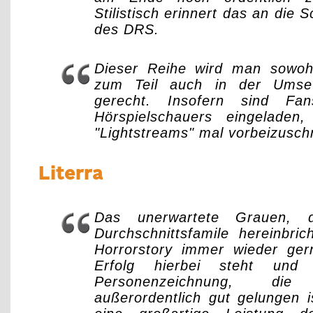
Stilistisch erinnert das an die
des DRS.
Dieser Reihe wird man sowohl 
zum Teil auch in der Umse
gerecht. Insofern sind Fa
Hörspielschauers eingeladen
"Lightstreams" mal vorbeizusch
Literra
Das unerwartete Grauen, 
Durchschnittsfamile hereinbric
Horrorstory immer wieder ge
Erfolg hierbei steht und 
Personenzeichnung, d
außerordentlich gut gelungen i